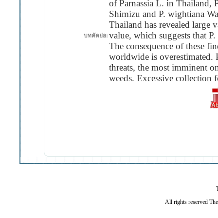
of Parnassia L. in Thailand,
Shimizu and P. wightiana Wal
Thailand has revealed large va
value, which suggests that P.
บทคัดย่อ:
The consequence of these find
worldwide is overestimated. 
threats, the most imminent one
weeds. Excessive collection 
All rights reserved Th