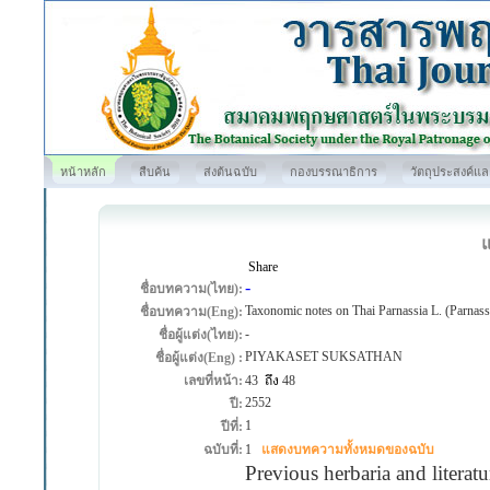
หน้าหลัก
สืบค้น
ส่งต้นฉบับ
กองบรรณาธิการ
วัตถุประสงค์แ
Share
-
ชื่อบทความ(ไทย):
Taxonomic notes on Thai Parnassia L. (Parnassi
ชื่อบทความ(Eng):
-
ชื่อผู้แต่ง(ไทย):
PIYAKASET SUKSATHAN
ชื่อผู้แต่ง(Eng) :
เลขที่หน้า:
43
ถึง
48
2552
ปี:
1
ปีที่:
ฉบับที่:
1
แสดงบทความทั้งหมดของฉบับ
Previous herbaria and literatu