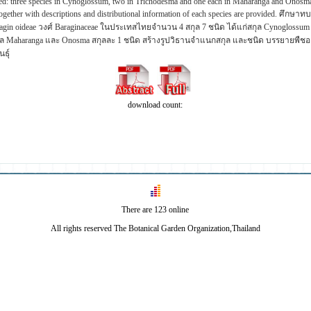
ed: three species in Cynoglossum, two in Trichodesma and one each in Maharanga and Onosma
together with descriptions and distributional information of each species are provided. ศึ
agin oideae วงศ์ Baraginaceae ในประเทสไทยจำนวน 4 สกุล 7 ชนิด ได้แก่สกุล Cynoglossum 
ุล Maharanga และ Onosma สกุลละ 1 ชนิด สร้างรูปวิธานจำแนกสกุล และชนิด บรรยายพืชอ
ธุ์
download count:
There are 123 online
All rights reserved The Botanical Garden Organization,Thailand