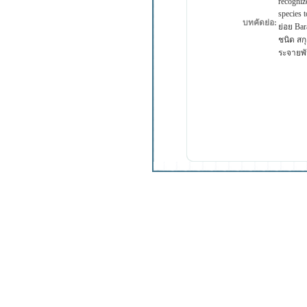
recogniz
species 
บทคัดย่อ:
ย่อย Bar
ชนิด สก
ระจายพัน