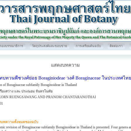
กองบรรณาธิการ
วัตถุประสงค์และขอบข่าย
การเตรียมต้นฉบับ
ติดต่อเรา
แสดงบทความ
ทบทวนพืชวงศ์ย่อย Boraginiodeae วงศ์ Boraginaceae ในประเทศไท
on of Boraginaceae subfamily Boraginoideae in Thailand
รืองสว่าง และ ประณอม จันทรโนทัย
ORN RUENGSAWANG AND PRANOM CHANTARANOTHAI
01
บทความทั้งหมดของฉบับ
mic revision of Boraginaceae subfamily Boraginoideae in Thailand is presented. Four genera a