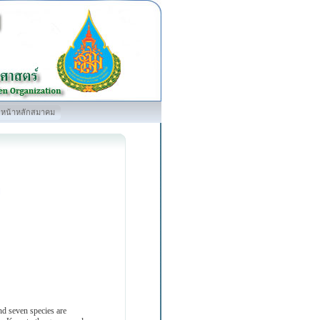
หน้าหลักสมาคม
ย
nd seven species are