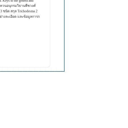
. Keys to the genera and
กษาทบทวนอนุกรมวิธานพืชวงศ์
3 ชนิด สกุล Trichodesma 2
ย่างละเอียด และข้อมูลการก