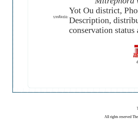
Mitrephora w
Yot Ou district, Ph
บทคัดย่อ:
Description, distrib
conservation status
d
All rights reserved Th