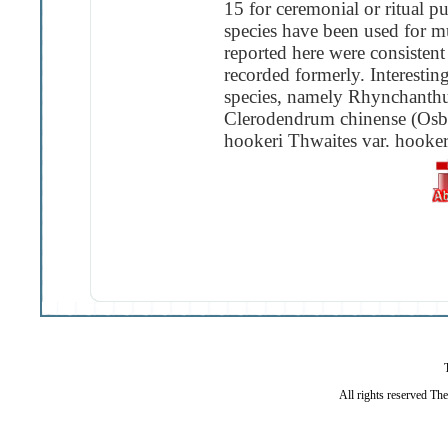
15 for ceremonial or ritual p
species have been used for mu
reported here were consisten
recorded formerly. Interestin
species, namely Rhynchanthus
Clerodendrum chinense (Osb.
hookeri Thwaites var. hooker
All rights reserved Th