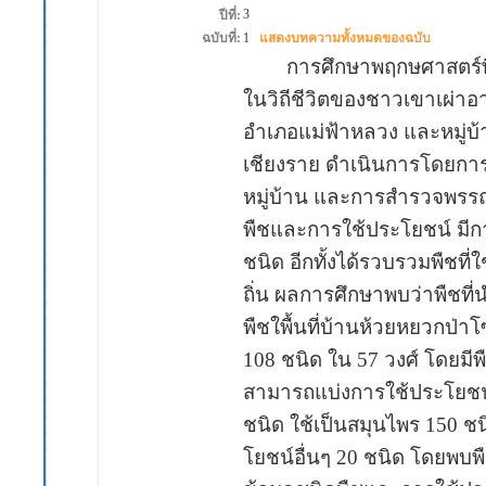
3
ปีที่:
ฉบับที่:
1
แสดงบทความทั้งหมดของฉบับ
การศึกษาพฤกษศาสตร์พื้น
ในวิถีชีวิตของชาวเขาเผ่าอ
อำเภอแม่ฟ้าหลวง และหมู่บ
เชียงราย ดำเนินการโดยการส
หมู่บ้าน และการสำรวจพรรณไม
พืชและการใช้ประโยชน์ มีกา
ชนิด อีกทั้งได้รวบรวมพืชท
ถิ่น ผลการศึกษาพบว่าพืชที่น
พืชใพื้นที่บ้านห้วยหยวกป่า
108 ชนิด ใน 57 วงศ์ โดยมีพื
สามารถแบ่งการใช้ประโยชน์ท
ชนิด ใช้เป็นสมุนไพร 150 ชน
โยชน์อื่นๆ 20 ชนิด โดยพบพ