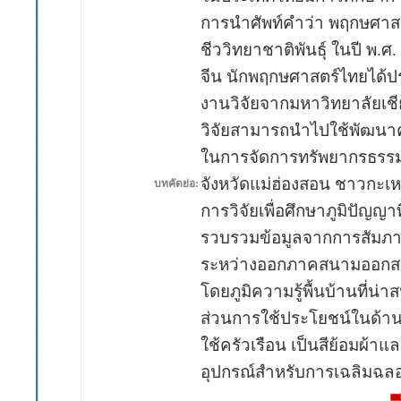
การนำศัพท์คำว่า พฤกษศาสตร
ชีววิทยาชาติพันธุ์ ในปี พ.
จีน นักพฤกษศาสตร์ไทยได้ประ
งานวิจัยจากมหาวิทยาลัยเชีย
วิจัยสามารถนำไปใช้พัฒนาค
ในการจัดการทรัพยากรธรรมชา
จังหวัดแม่ฮ่องสอน ชาวกะเห
บทคัดย่อ:
การวิจัยเพื่อศึกษาภูมิปัญญ
รวบรวมข้อมูลจากการสัมภาษ
ระหว่างออกภาคสนามออกสนาม
โดยภูมิความรู้พื้นบ้านที่
ส่วนการใช้ประโยชน์ในด้านอื
ใช้ครัวเรือน เป็นสีย้อมผ้าแล
อุปกรณ์สำหรับการเฉลิมฉลอ