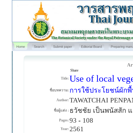
Home
Search
Submit paper
Editorial Board
Preparing manu
Art
Share
Use of local veg
Title:
การใช้ประโยชน์ผักพื
ชื่อบทความ:
TAWATCHAI PENPA
Author:
ธวัชชัย เป็นพนัสสัก
ชื่อผู้แต่ง :
93
-
108
Pages:
2561
Year: