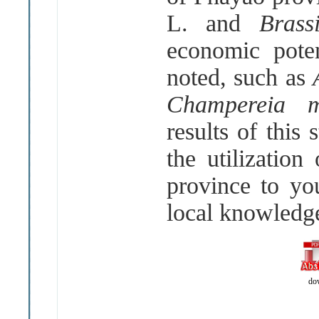
L. and
Bras
economic poten
noted, such as
Champereia 
results of this
the utilization
province to yo
local knowledg
do