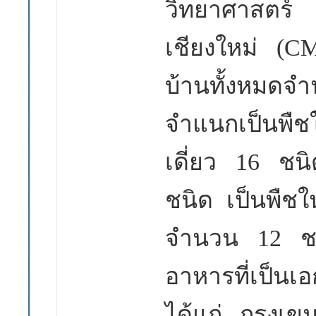
วิทยาศา
เชียงใหม่
(C
บ้านทั้งหมดจ
จำแนกเป็นพืชใบ
เดี่ยว
16
ชนิ
ชนิด เป็นพืชใน
จำนวน
12
ช
อาหารที่เป็นเ
ได้แก่ กรุงเข