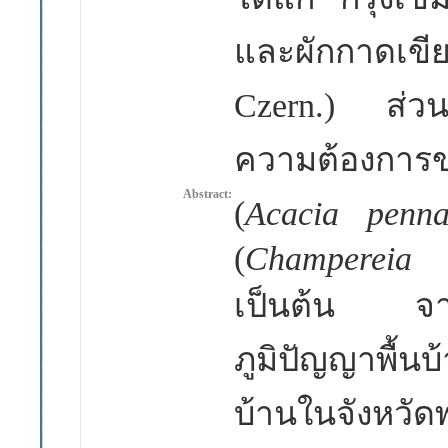
และผักกาดเ
Czern.)
ส่วน
ความต้องกา
Abstract:
(
Acacia penn
(
Champereia
เป็นต้น จาก
ภูมิปัญญาพื้นบ้
บ้านในจังหวัด