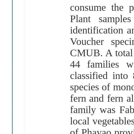
consume the pa
Plant samples
identification 
Voucher speci
CMUB. A total 
44 families 
classified into
species of mono
fern and fern 
family was Faba
local vegetable
of Phayao pro