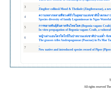
-
3
Zingiber collinsii Mood & Theilade (Zingiberaceae), a n
ความหลากหลายพืชวงศ์ถั่วในอุทยานแห่งชาติน้ำตกหงาว
4
Species diversity of family Leguminosae in Ngao Waterfa
การขยายพันธุ์ต้นดาดหินไทยโยค (Begonia vagans Crai
5
In vitro propagation of Begonia vagans Craib, a vulnerab
หญ้าเผ่าแอนโดรโพโกนีในป่าสงวนแห่งชาติป่าแม่ตํ๋า จัง
6
The grasses tribe Andropogoneae (Poaceae) in Pa Mae Ta
-
7
New native and introduced species record of Piper (Pipe
T
All rights reserved Th