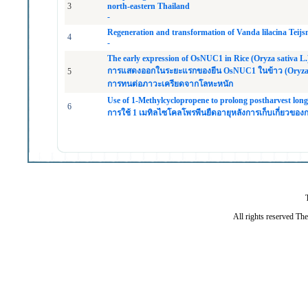
3
north-eastern Thailand
-
Regeneration and transformation of Vanda lilacina Teij
4
-
The early expression of OsNUC1 in Rice (Oryza sativa L.) a
การแสดงออกในระยะแรกของยีน OsNUC1 ในข้าว (Oryza 
5
การทนต่อภาวะเครียดจากโลหะหนัก
Use of 1-Methylcyclopropene to prolong postharvest lon
6
การใช้ 1 เมทิลไซโคลโพรพีนยืดอายุหลังการเก็บเกี่ยวขอ
All rights reserved Th