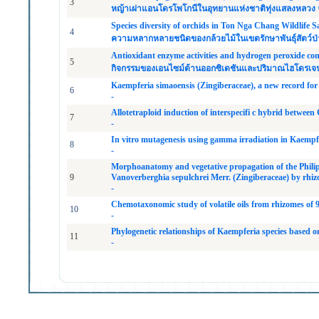
3
หญ้าเผ่าแอนโดรโพโกนีในอุทยานแห่งชาติทุ่งแสลงหลวง จ
Species diversity of orchids in Ton Nga Chang Wildlife 
4
ความหลากหลายชนิดของกล้วยไม้ในเขตรักษาพันธุ์สัตว์ป
Antioxidant enzyme activities and hydrogen peroxide con
5
กิจกรรมของเอนไซม์ต้านออกซิเดชันและปริมาณไฮโดรเจนเป
Kaempferia simaoensis (Zingiberaceae), a new record for
6
-
Allotetraploid induction of interspecifi c hybrid betwee
7
-
In vitro mutagenesis using gamma irradiation in Kaempf
8
-
Morphoanatomy and vegetative propagation of the Philip
9
Vanoverberghia sepulchrei Merr. (Zingiberaceae) by rhi
-
Chemotaxonomic study of volatile oils from rhizomes of 9
10
-
Phylogenetic relationships of Kaempferia species based
11
-