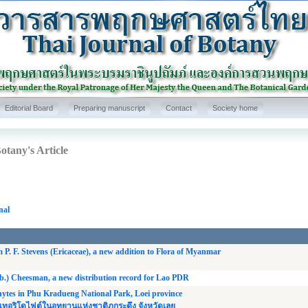
Editorial Board
Preparing manuscript
Contact
Society home
otany's Article
nal
 P. F. Stevens (Ericaceae), a new addition to Flora of Myanmar
.) Cheesman, a new distribution record for Lao PDR
phytes in Phu Kradueng National Park, Loei province
ริโดไฟต์ในอุทยานแห่งชาติภูกระดึง จังหวัดเลย