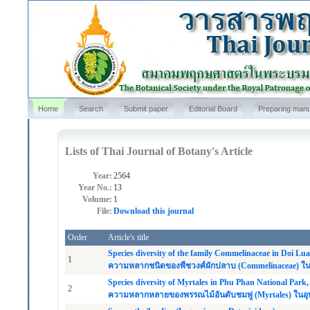
Home
Search
Submit paper
Editorial Board
Preparing manu
Lists of Thai Journal of Botany's Article
Year:
2564
Year No.:
13
Volume:
1
File:
Download this journal
Order
Article's title
Species diversity of the family Commelinaceae in Doi Lu
1
ความหลากชนิดของพืชวงศ์ผักปลาบ (Commelinaceae) ในอ
Species diversity of Myrtales in Phu Phan National Par
2
ความหลากหลายของพรรณไม้อันดับชมพู่ (Myrtales) ในอ