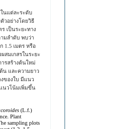
ในแต่ละระดับ
ตัวอย่างโดยวิธี
ตร เป็นระยะทาง
ามลำดับ พบว่า
ึก
1.5
เมตร หรือ
การผสมเกสรในระยะ
ารสร้างต้นใหม่
ำต้น และความยาว
างของใบ มีแนว
นวโน้มเพิ่มขึ้น
acoroides
(L.f.)
nce. Plant
 The sampling plots