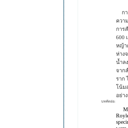
การศ
ความ
การส
600
หญ้า
ห่าง
น้ำล
จากล
ราก 
โน้มล
อย่าง
บทคัดย่อ:
Mo
Royle
spec