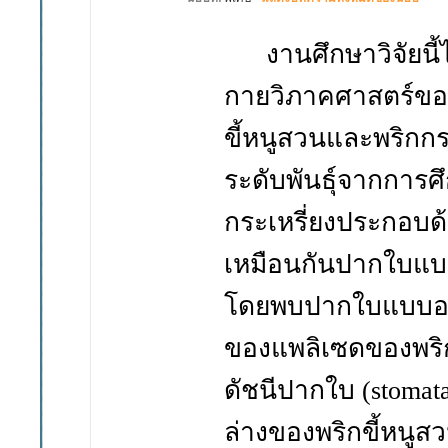
งานศึกษาวิจัยนี
กายวิภาคศาสตร์ข
ขี้หนูสวนและพริกกระ
ระดับพันธุ์จากการ
กระเหรี่ยงประกอบด้ว
เหมือนกัน
ปากใบแบ
โดยพบปากใบแบบอะ
ของแพลิเซดของพริกข
ดัชนีปากใบ
(stomata
ล่างของพริกขี้หนูสว