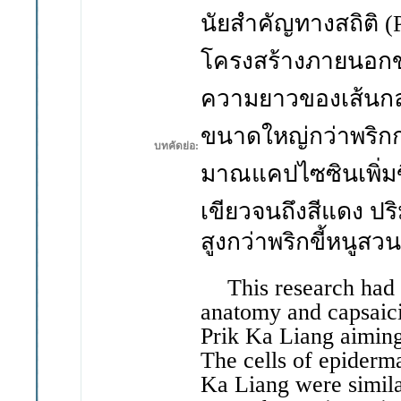
นัยสำคัญทางสถิติ
(
โครงสร้างภายนอกข
ความยาว
ของเส้นก
ขนาดใหญ่กว่าพริกก
บทคัดย่อ:
มาณแคปไซซินเพิ่ม
เขียวจนถึงสีแดง ป
สูงกว่าพริกขี้หนูสวน
This research had 
anatomy and capsaici
Prik Ka Liang aiming t
The cells of epiderm
Ka Liang were simil