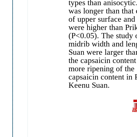
types than anisocytic
was longer than that
of upper surface and
were higher than Prik
(P<0.05). The study o
midrib width and len
Suan were larger than
the capsaicin content
more ripening of the 
capsaicin content in 
Keenu Suan.