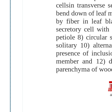
cellsin transverse 
bend down of leaf m
by fiber in leaf b
secretory cell with
petiole 8) circular
solitary 10) altern
presence of inclusi
member and 12) dr
parenchyma of woo
d