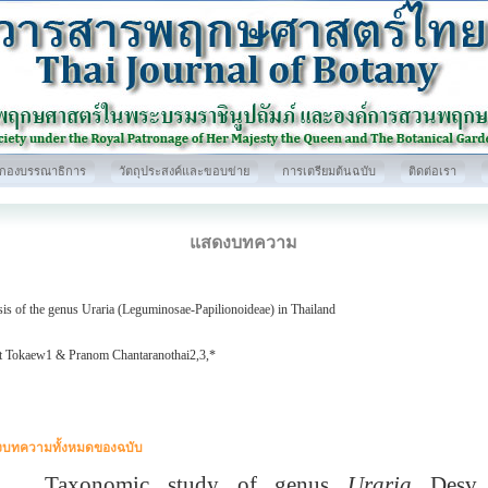
กองบรรณาธิการ
วัตถุประสงค์และขอบข่าย
การเตรียมต้นฉบับ
ติดต่อเรา
แสดงบทความ
is of the genus Uraria (Leguminosae-Papilionoideae) in Thailand
t Tokaew1 & Pranom Chantaranothai2,3,*
บทความทั้งหมดของฉบับ
xonomic study of genus
Uraria
Desv
.