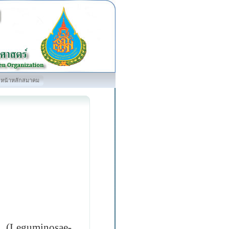
หน้าหลักสมาคม
 (
Leguminosae
-