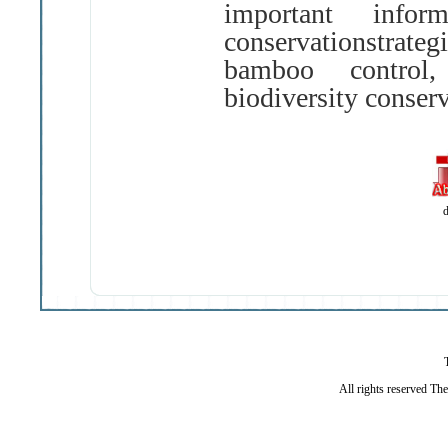
important info
conservationstrate
bamboo control, 
biodiversity conser
d
All rights reserved Th