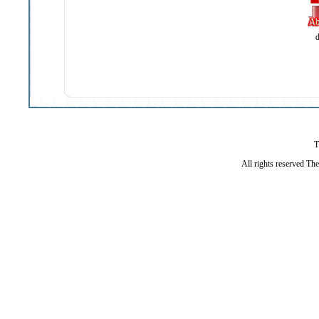
d
T
All rights reserved Th