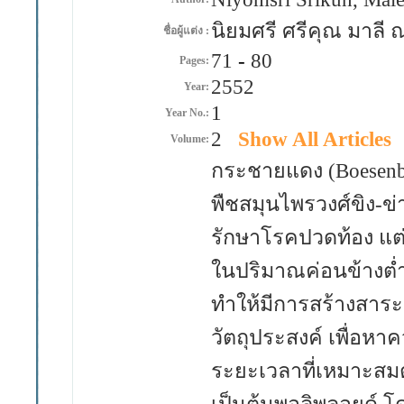
นิยมศรี ศรีคุณ มาลี ณ
ชื่อผู้แต่ง :
71
-
80
Pages:
2552
Year:
1
Year No.:
2
Show All Articles
Volume:
กระชายแดง (Boesenberg
พืชสมุนไพรวงศ์ขิง-ข
รักษาโรคปวดท้อง แต
ในปริมาณค่อนข้างต่ำ 
ทำให้มีการสร้างสาระส
วัตถุประสงค์ เพื่อ
ระยะเวลาที่เหมาะสม