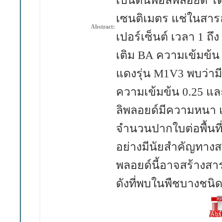
เป็นต้นพอลิพลอยด์ 
เซนติเมตร แช่ในสารล
Abstract:
เปอร์เซ็นต์ เวลา 1 ถึ
เติม BA ความเข้มข้
แดงรุ่น M1V3 พบว่าม
ความเข้มข้น 0.25 แล
ลิพลอยด์มีความหนา 
จำนวนปากใบต่อพื้นที่
อย่างมีนัยสำคัญทางสถ
พลอยด์นี้อาจสร้างสา
ดังที่พบในพืชบางชนิ