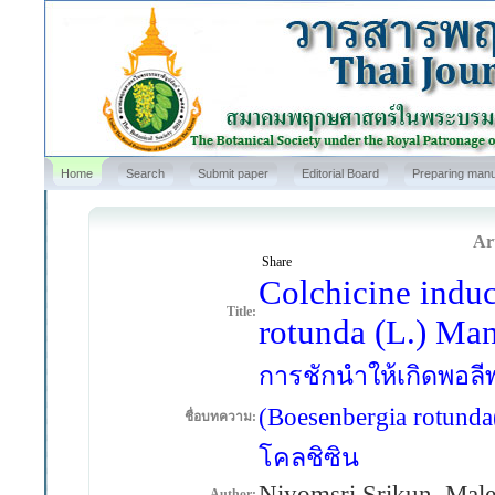
Home
Search
Submit paper
Editorial Board
Preparing manu
Art
Share
Colchicine indu
Title:
rotunda (L.) Man
การชักนำให้เกิดพอลี
(Boesenbergia rotun
ชื่อบทความ:
โคลชิซิน
Niyomsri Srikun, Mal
Author: