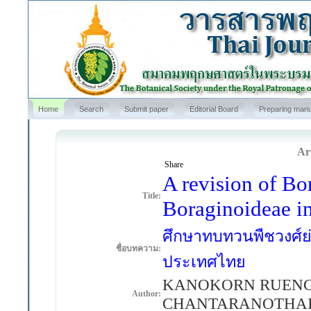
Home
Search
Submit paper
Editorial Board
Preparing manu
Art
Share
A revision of Bo
Title:
Boraginoideae i
ศึกษาทบทวนพืชวงศ์ย่อ
ชื่อบทความ:
ประเทศไทย
KANOKORN RUEN
Author:
CHANTARANOTHA