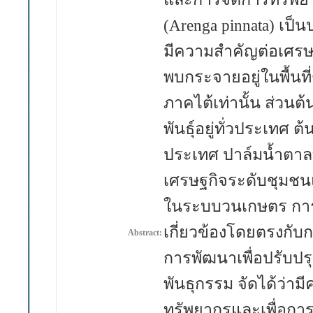
(Arenga pinnata) เป็
มีความสำคัญต่อเศรษฐก
พบกระจายอยู่ในพื้นที
ภาคไต้เท่านั้น ส่วนต
พันธุ์อยู่ทั่วประเทศ ต้
ประเทศ ปาล์มน้ำตาลทั
เศรษฐกิจระดับชุมชนแ
ในระบบวนเกษตร การศึ
เกี่ยวข้องโดยตรงกับ
Abstract:
การพัฒนาเพื่อปรับปรุ
พันธุกรรม จัดได้ว่าม
ทรัพยากรและเพื่อการใ