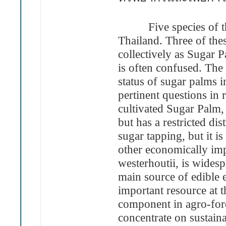
Five species of the
Thailand. Three of thes
collectively as Sugar P
is often confused. The a
status of sugar palms 
pertinent questions in r
cultivated Sugar Palm,
but has a restricted dis
sugar tapping, but it i
other economically imp
westerhoutii, is wides
main source of edible 
important resource at th
component in agro-fore
concentrate on sustaina