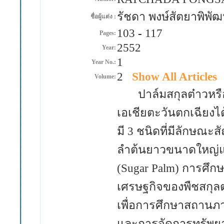
รัชดา พงษ์สัตยาพิพั
ชื่อผู้แต่ง :
103
-
117
Pages:
2552
Year:
1
Year No.:
2
Show All Articles
Volume:
ปาล์มสกุลต๋าวหรือช
เอเชียตะวันตกเฉียงไ
มี 3 ชนิดที่มีลักษณ
ลำต้นยาวขนาดใหญ่แล
(Sugar Palm) การศึ
เศรษฐกิจของพืชสกุลต
เพื่อการศึกษาสถานภา
และการจัดการทรัพยา