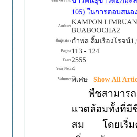
ข้าวพันธุ์ขาวดอกมะลิ 
ชื่อบทความ:
105) ในการตอบสนอง
KAMPON LIMRUANG
Author:
BUABOOCHA2
กำพล ลิ้มเรืองโรจน์1,
ชื่อผู้แต่ง :
113
-
124
Pages:
2555
Year:
4
Year No.:
พิเศษ
Show All Artic
Volume:
พืชสามารถตอบ
แวดล้อมทั้งที่มี
สม โดยเริ่มต