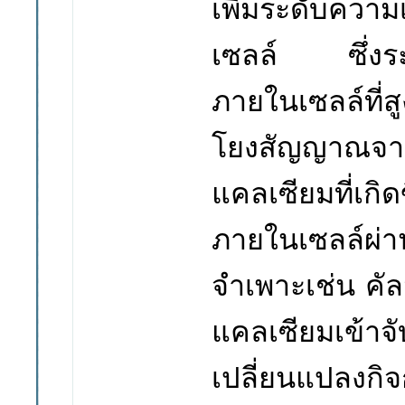
เพิ่มระดับควา
เซลล์
ซึ่ง
ภายในเซลล์ที่สู
โยงสัญญาณจา
แคลเซียมที่เก
ภายในเซลล์ผ่า
จำเพาะเช่น คั
แคลเซียมเข
เปลี่ยนแปลงกิจ