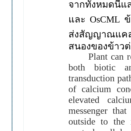
จาก
ทั้งหมดนี้แ
และ
OsCML
ข
ส่งสัญญาณ
แค
สนองของข้าวต
Plant can resp
both biotic a
transduction pat
of calcium conc
elevated calci
messenger that 
outside to the 