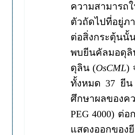
ความสามารถใน
ตัวถัดไปที่อยู
ต่อสิ่งกระตุ้นน
พบ
ยีนคัลมอดุลิ
ดุลิน
(
OsCML
)
ทั้งหมด
37
ยีน
ศึกษาผลของคว
PEG 4000)
ต่อ
แสดงออกของ