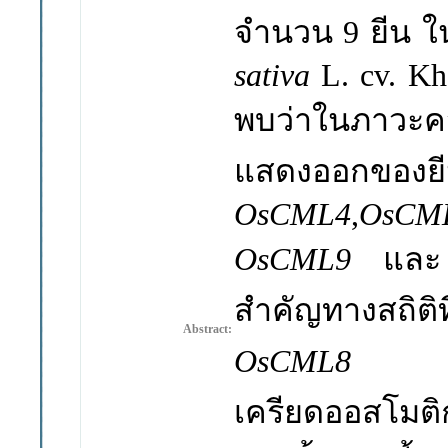
จำนวน
9
ยีน
ใ
sativa
L. cv. K
พบว่าในภาวะ
ค
แสดงออกของย
OsCML4
,
OsCM
OsCML9
แล
สำคัญทางสถิติท
Abstract:
OsCML8
เครียดออสโมติ