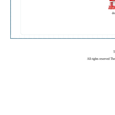
do
T
All rights reserved Th