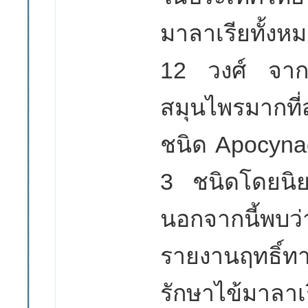
มาลาเรียทั้ง
12 วงศ์ จาก
สมุนไพรมากท
ชนิด Apocyna
3 ชนิดโดยนิยม
นอกจากนี้พบ
รายงานฤทธิ์ทา
รักษาไข้มาลาเร