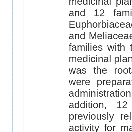
medicinal pla
and 12 famil
Euphorbiacea
and Meliaceae
families with
medicinal plan
was the root
were prepar
administratio
addition, 1
previously re
activity for m