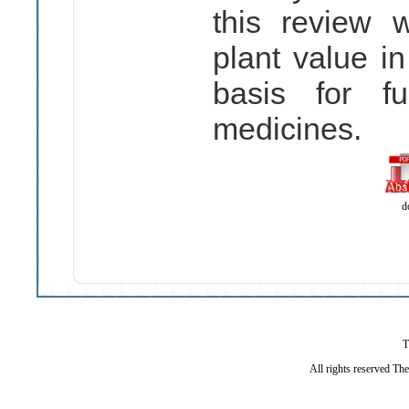
this review w
plant value in
basis for fu
medicines.
d
T
All rights reserved Th