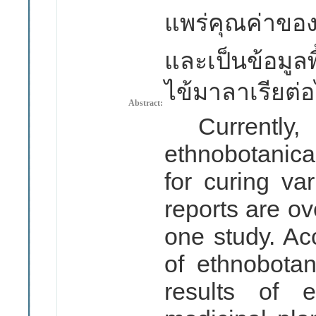
แพร่คุณค่าขอ
และเป็นข้อมูล
ไข้มาลาเรียต่
Abstract:
Current
ethnobotanical
for curing va
reports are o
one study. Acc
of ethnobotan
results of 