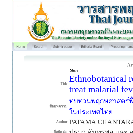
Home
Search
Submit paper
Editorial Board
Preparing manu
Art
Share
Ethnobotanical r
Title:
treat malarial fe
ทบทวนพฤกษศาสตร์พื้
ชื่อบทความ:
ในประเทศไทย
PATAMA CHANTAR
Author:
ปฐมา จันทรพล และ อ
ชื่อผู้แต่ง :