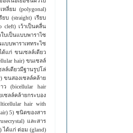
เนื้อเยื่อชั้นผิวใบ
ยเหลี่ยม (polygonal)
วเรียบ (straight)
เรียบ
 cleft) เว้าเป็นคลื่น
ปากใบเป็นแบบพาราไซ
ป็นแบบพาราเททระไซ
ได้แก่ ขนเซลล์เดียว
llular hair)
ขนเซลล์
ซลล์เดียวมีฐานรูปโล่
air) ขนสองเซลล์คล้าย
ปดาว
(bicellular hair
ลายเซลล์คล้ายกระบอง
icellular hair with
air) 5)
ชนิดของสาร
rusecrystal) และสาร
 ได้แก่ ต่อม (gland)