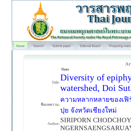
Home
Search
Submit paper
Editorial Board
Preparing manu
Art
Share
Diversity of epiph
Title:
watershed, Doi Su
ความหลากหลายของเฟิร์น
ชื่อบทความ:
ปุย จังหวัดเชียงใหม่
SIRIPORN CHODCHOY
Author:
NGERNSAENGSARUAY