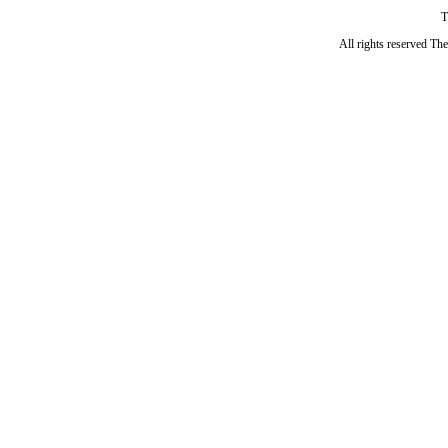
T
All rights reserved Th