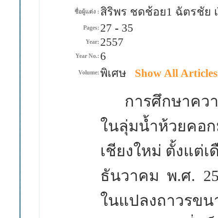
สิริพร ชดช้อย1 ฉัตรชัย
ชื่อผู้แต่ง :
27
-
35
Pages:
2557
Year:
6
Year No.:
พิเศษ
Show All Articles
Volume:
การศึกษาความห
ในลุ่มน้ำห้วยคอก
เชียงใหม่ ตั้งแต่
ธันวาคม พ
.
ศ
. 2
ในแปลงถาวรขน