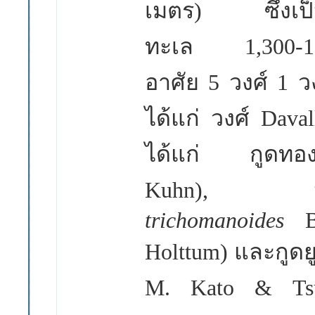
เมตร
)
ซึ่งเ
ทะเล
1,300-1
อาศัย
5
วงศ์
1
ว
ได้แก่ วงศ์
Daval
ได้แก่ กูดท
Kuhn),
trichomanoides
Holttum)
และกูดยู
M. Kato & Ts