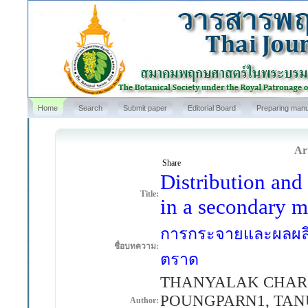
Home
Search
Submit paper
Editorial Board
Preparing manu
Art
Share
Distribution and
Title:
in a secondary m
การกระจายและผลผลิต
ชื่อบทความ:
ตราด
THANYALAK CHARO
POUNGPARN1, TAN
Author: