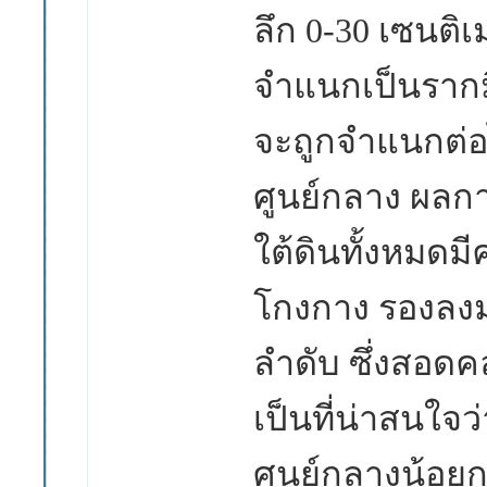
ลึก
0-30
เซนติ
จำแนกเป็นรากม
จะถูกจำแนกต่
ศูนย์กลาง ผลก
ใต้ดินทั้งหมดมี
โกงกาง รองลงม
ลำดับ ซึ่งสอดค
เป็นที่น่าสนใจ
ศูนย์กลางน้อยก