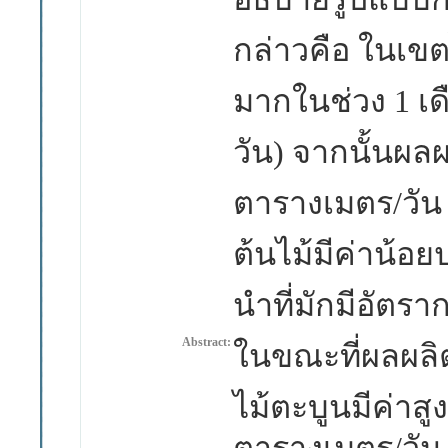
กล่าวคือ ในเข
มากในช่วง 1
เด
วัน
)
จากนั้นผลผ
ตารางเมตร/
วั
ต้นไม้มีค่าน้อ
นำที่มักมีอัตรา
ก
Abstract:
ในขณะที่ผลผล
ไม้ตะบูนมีค่าสู