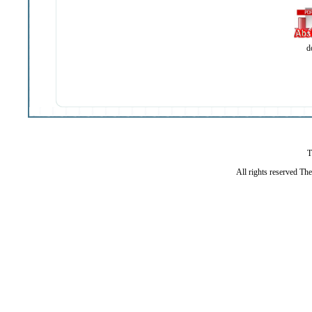
d
T
All rights reserved Th