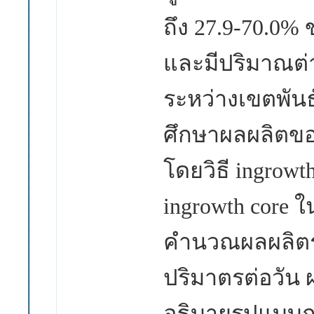
ถึง
27.9-70.0%
และมีปริมาณต่า
ระหว่างเขตพันธ
ศึกษาผลผลิตขอ
โดยวิธี ingrowt
ingrowth core 
คำนวณผลผลิตร
ปริมาตรต่อวั
อธิบายรูปแบบ