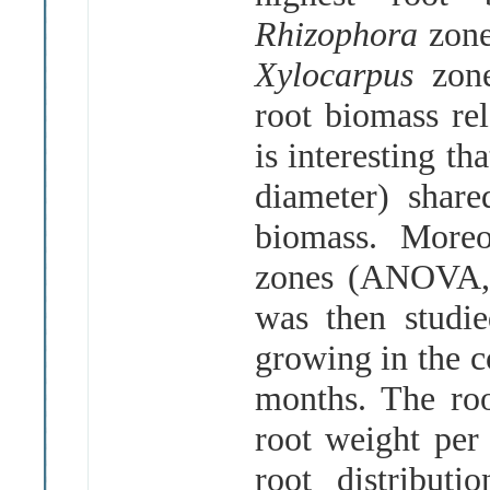
Rhizophora
zone
Xylocarpus
zone
root biomass rel
is interesting t
diameter) share
biomass. Moreo
zones (ANOVA
was then studi
growing in the c
months. The roo
root weight per
root distribut