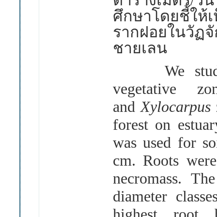
ตารางเมตร
/
วั
ศึกษาโดยชี้ให
รากฝอยในวัฏจั
ชายเลน
We studied r
vegetative z
and
Xylocarpus
forest on estuar
was used for so
cm. Roots were 
necromass. The
diameter classe
highest root