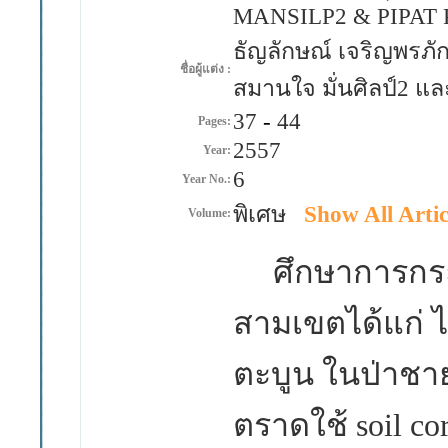
MANSILP2 & PIPA
ธัญลักษณ์ เจริญพรภัก
ชื่อผู้แต่ง :
สมานใจ มั่นศิลป์2 แล
37
-
44
Pages:
2557
Year:
6
Year No.:
พิเศษ
Show All Artic
Volume:
ศึกษาการกระจ
สามเขตได้แก่ ไ
ตะบูน ในป่าชา
ตราดใช้
soil co