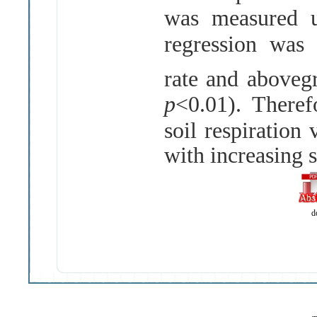
was measured u
regression was 
rate and aboveg
p
<0.01). Therefo
soil respiration
with increasing s
d