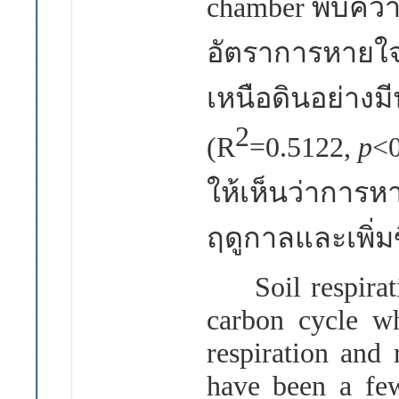
chamber
พบความ
อัตราการหายใ
เหนือดินอย่างม
2
(R
=0.5122,
p
<0
ให้เห็นว่าการ
ฤดูกาลและเพิ่ม
Soil respirati
carbon cycle w
respiration and 
have been a few