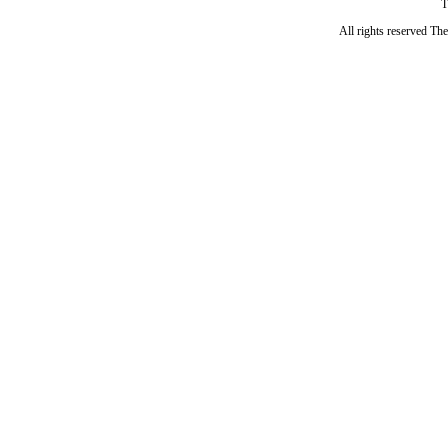
T
All rights reserved Th