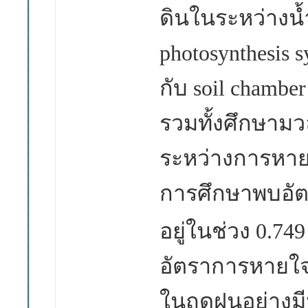
ดินในระหว่างน้ำ
photosynthesis 
กับ
soil chambe
รวมทั้งศึกษาม
ระหว่างการหาย
การศึกษาพบอัต
อยู่ในช่วง 0.74
อัตราการหายใจข
ในฤดูฝนอย่างม