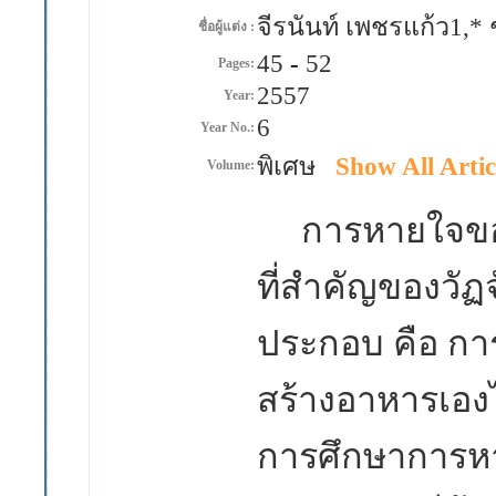
จีรนันท์ เพชรแก้ว1,*
ชื่อผู้แต่ง :
45
-
52
Pages:
2557
Year:
6
Year No.:
พิเศษ
Show All Artic
Volume:
การหายใจของด
ที่สำคัญของวัฏ
ประกอบ คือ
การ
สร้างอาหารเอ
การศึกษาการห