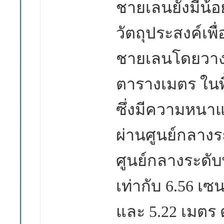
ชายเลนยังมีน้อย
วัตถุประสงค์เพ
ชายเลนโดยวาง
ตารางเมตร ในพ
ซึ่งมี
ความหนาแน
ผ่านศูนย์กลางระ
ศูนย์กลางระดับพ
เท่ากับ 6.56
เซน
และ
5.22
เมตร 