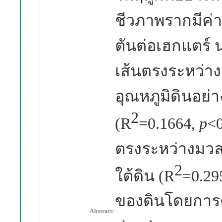
ชีวภาพรากมีค่าเ
ตันต่อเฮกแตร์ 
เส้นตรงระหว่า
อุณหภูมิดินอย่
2
(R
=0.1664,
p
<0
ตรงระหว่างมว
2
ใต้ดิน (R
=0.29
ของดินโดยการค
Abstract: