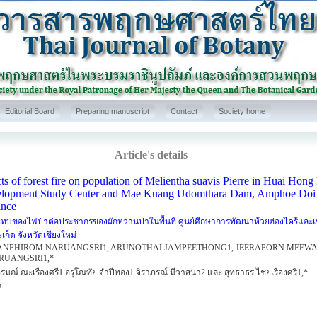
Editorial Board
Preparing manuscript
Contact
Society home
Article's details
ts of forest fire on population of Melientha suavis Pierre in Huai Hon
lopment Study Center and Mae Kuang Udomthara Dam, Amphoe Doi 
ince
ทบของไฟป่าต่อประชากรของผักหวานป่าในพื้นที่ ศูนย์ศึกษาการพัฒนาห้วยฮ่องไคร้และเ
ก็ด จังหวัดเชียงใหม่
NPHIROM NARUANGSRI1, ARUNOTHAI JAMPEETHONG1, JEERAPORN MEEW
RUANGSRI1,*
ิรมณ์ ณะเรืองศรี1 อรุโณทัย จำปีทอง1 จิราภรณ์ มีวาสนา2 และ สุทธาธร ไชยเรืองศรี1,*
5