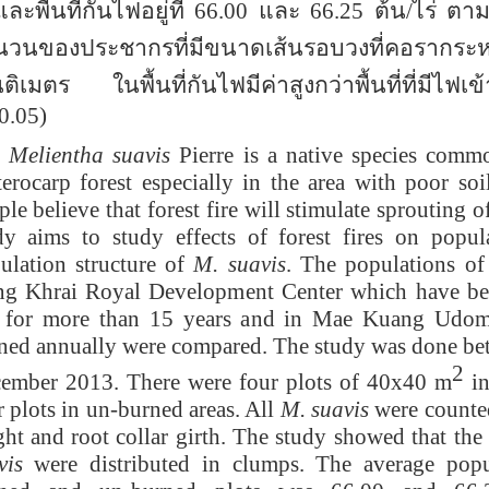
ละพื้นที่กันไฟอยู่ที่ 66.00
และ
66.25
ต้น
/
ไร่ ตา
วนของประชากรที่มีขนาดเส้นรอบวงที่คอรากระหว
ติเมตร ในพื้นที่
กันไฟมีค่าสูงกว่าพื้นที่ที่มีไฟเ
0.05)
lientha suavis
Pierre is a native species comm
terocarp forest especially in the area with poor soi
ple believe that forest fire will stimulate sprouting of
dy aims to study effects of forest fires on popul
ulation structure of
M. suavis
. The populations o
g Khrai Royal Development Center which have be
e for more than 15 years and in Mae Kuang Udo
ned annually were compared. The study was done be
2
ember 2013. There were four plots of 40x40 m
in
r plots in un-burned areas. All
M. suavis
were counte
ght and root collar girth. The study showed that th
vis
were distributed in clumps. The average popu