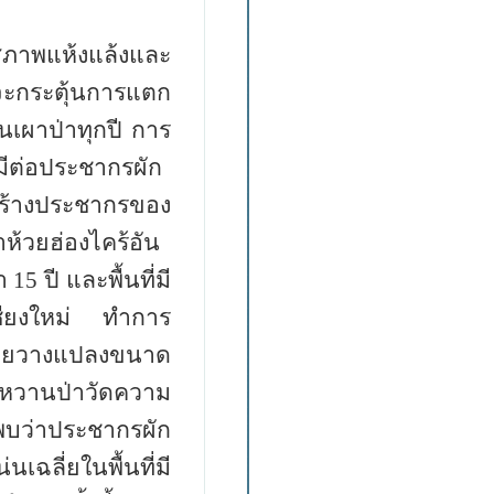
มีสภาพแห้งแล้งและ
จะกระตุ้นการแตก
นเผาป่าทุกปี การ
่มีต่อประชากรผัก
ร้างประชากรของ
าห้วยฮ่องไคร้อัน
่า 15
ปี และพื้นที่มี
ดเชียงใหม่ ทำการ
ดยวางแปลงขนาด
หวานป่า
วัดความ
บว่าประชากรผัก
ฉลี่ยในพื้นที่มี