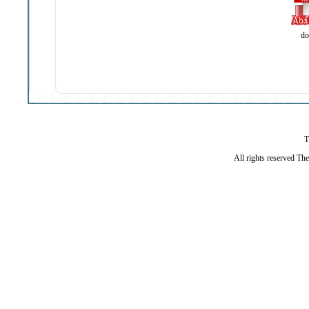
do
T
All rights reserved Th