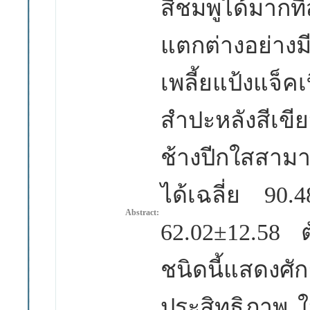
สีชมพูได้มากท
แตกต่างอย่างม
เพลี้ยแป้งแจ็คเ
สำปะหลังสีเขี
ช้างปีกใสสามาร
ได้เฉลี่ย 90
Abstract:
62.02±12.58 
ชนิดนี้แสดงศัก
ประสิทธิภาพ 