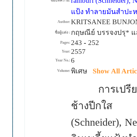
ramburi (Schneider), 
ชื่อบทความ:
แป้ง ทำลายมันสำปะหล
KRITSANEE BUNJO
Author:
กฤษณีย์ บรรจงปรุ* แ
ชื่อผู้แต่ง :
243
-
252
Pages:
2557
Year:
6
Year No.:
พิเศษ
Show All Artic
Volume:
การเปรียบเ
ช้างปีกใส
(Schneider), N