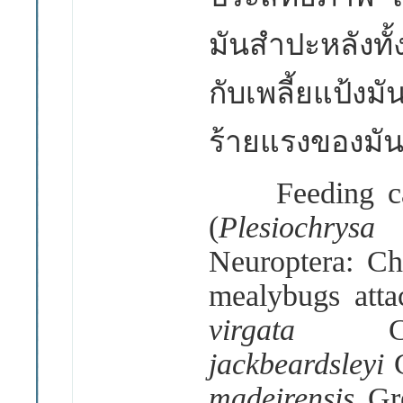
มันสำปะหลังทั
กับเพลี้ยแป้งมั
ร้ายแรงของมั
Feeding capa
(
Plesioch
Neuroptera: Ch
mealybugs atta
virgata
jackbeardsleyi
madeirensis
Gr