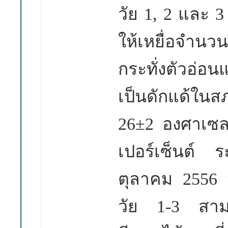
วัย 1, 2 และ 
ให้เหยื่อจำนว
กระทั่งตัวอ่อ
เป็นดักแด้ในส
26±2 องศาเซลเ
เปอร์เซ็นต์ ร
ตุลาคม 2556 
วัย 1-3 สามา