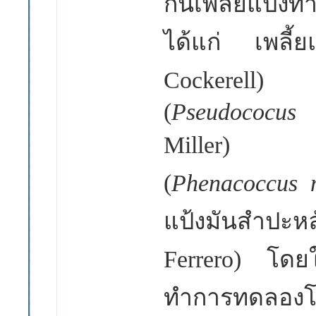
กินเพลี้ยแป้
ได้แก่ เพลี้
Cockerell) 
(
Pseudococus
Miller) เพลี
(
Phenacoccus 
แป้งมันสำปะหลั
Ferrero) โดยใ
ทำการทดลองโด