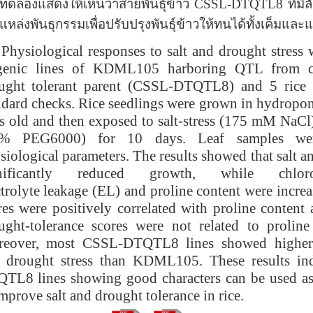
ทดลองแสดงให้เห็นว่าสายพันธุ์ข้าว CSSL-DTQTL8
ที่ม
แหล่งพันธุกรรมเพื่อ
ปรับปรุงพันธุ์ข้าวให้ทนได้ทั้งเค็มและ
siological responses to salt and drought stress w
genic lines of KDML105 harboring QTL from 
ught tolerant parent (CSSL-DTQTL8) and 5 rice v
ndard checks. Rice seedlings were grown in hydroponi
s old and then exposed to salt-stress (175 mM NaCl)
0% PEG6000) for 10 days. Leaf samples wer
siological parameters. The results showed that salt a
gnificantly reduced growth, while chloro
ctrolyte leakage (EL) and proline content were increa
res were positively correlated with proline conten
ught-tolerance scores were not related to prolin
eover, most CSSL-DTQTL8 lines showed higher t
 drought stress than KDML105. These results in
TL8 lines showing good
characters can be used as
improve salt and drought tolerance in rice.