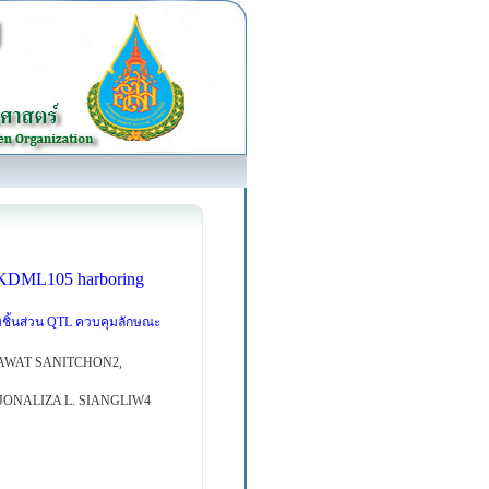
 of KDML105 harboring
บชิ้นส่วน QTL ควบคุมลักษณะ
AWAT SANITCHON2,
ตน์3 JONALIZA L. SIANGLIW4