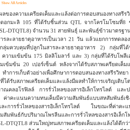
Show All Articles
องความเครียดเค็มและแล้งต่อการตอบสนองทางสรีรวิท
วดอกมะลิ
105 ที่ได้รับชิ้นส่วน QTL จากโครโมโซมที่8 ข
SL-DTQTL8) จำนวน 31 สายพันธุ์ และพันธุ์ข้าวมาตรฐ
ารละลายธาตุอาหารเป็นเวลา
21
วัน แล้วแยกการทดลอง
กลุ่มควบคุมที่ปลูกในสารละลายธาตุอาหาร
2)
กลุ่มที่ไ
์
ความเข้มข้น 175
มิลลิโมลาร์ และ
3)
กลุ่มที่ได้รับโพ
มเข้มข้น
20
เปอร์เซ็นต์
หลังจากได้รับสภาพเครียดเค็ม
 ทำการเก็บตัวอย่างเพื่อศึกษาการตอบสนอง
ทางสรีรวิทย
วที่ได้รับสภาพเครียดเค็มและแล้งมีผลทำให้การเจริญเติบ
มาณคลอโรฟิลล์ การรั่วไหลของสารอิเล็กโทรไลต์ และปร
น ค่าคะแนนความทนเค็มมีความสัมพันธ์แบบสหสัมพันธ์เช
และการรั่วไหลของสารอิเล็กโทรไลต์ ในขณะที่ค่าคะแ
มสัมพันธ์กับปริมาณโพรลีนและการรั่วไหลของสารอิเล็กโทร
SL-DTQTL8
ส่วนใหญ่ทนสภาพเครียดเค็มและแล้งได้ดีกว่