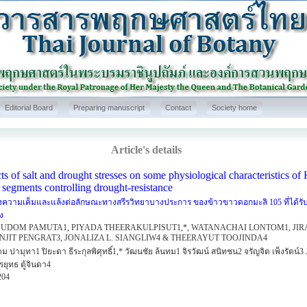
Editorial Board
Preparing manuscript
Contact
Society home
Article's details
ts of salt and drought stresses on some physiological characteristics
segments controlling drought-resistance
ความเค็มและแล้งต่อลักษณะทางสรีรวิทยาบางประการ ของข้าวขาวดอกมะลิ 105 ที่ได้รั
ง
UDOM PAMUTA1, PIYADA THEERAKULPISUT1,*, WATANACHAI LONTOM1, JIR
NJIT PENGRAT3, JONALIZA L. SIANGLIW4 & THEERAYUT TOOJINDA4
ดม ปามุทา1 ปิยะดา ธีระกุลพิศุทธิ์1,* วัฒนชัย ล้นทม1 จิรวัฒน์ สนิทชน2 จรัญจิต เพ็งรั
รยุทธ ตู้จินดา4
204