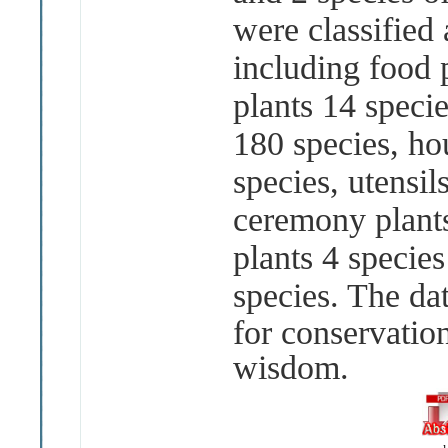
were classified 
including food 
plants 14 specie
180 species, ho
species, utensils
ceremony plants
plants 4 specie
species. The da
for conservatio
wisdom.