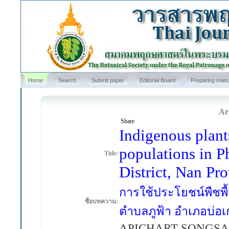
Home
Search
Submit paper
Editorial Board
Preparing manu
Art
Share
Indigenous plant
populations in P
Title:
District, Nan Pr
การใช้ประโยชน์พืชพื
ชื่อบทความ:
ตำบลภูฟ้า อำเภอบ่อเก
APICHART SONGSA