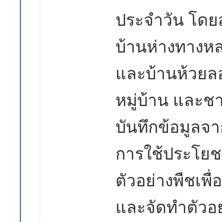
ประจำวัน โดย
บ้านห่างทางหล
และบ้านห้วยลอย
หมู่บ้าน และ
ชา
บันทึกข้อมูลจา
การใช้ประโยช
ตัวอย่างพืชเพื
และจัดทำตัวอย่