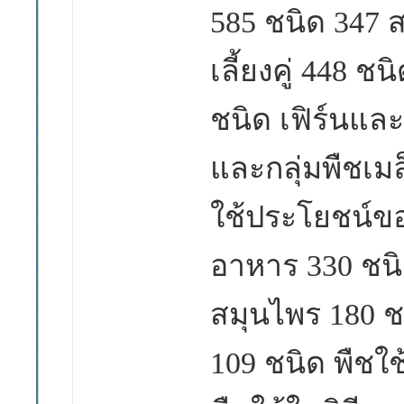
585
ชนิด
347
ส
เลี้ยงคู่
448
ชนิ
ชนิด
เฟิร์นและ
และกลุ่มพืชเม
ใช้ประโยชน์ข
อาหาร
330
ชนิ
สมุนไพร
180
ช
109
ชนิด พืชใช