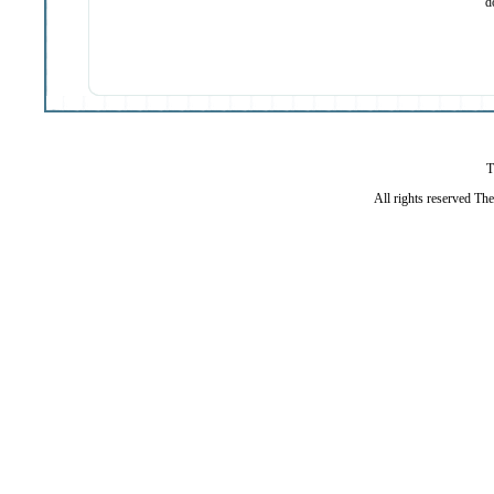
d
T
All rights reserved Th