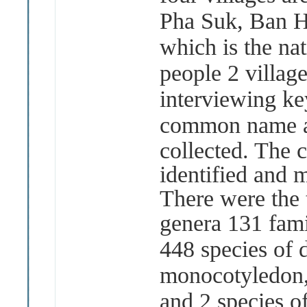
Pha Suk, Ban 
which is the na
people 2 village
interviewing ke
common
name a
collected. The 
identified and 
There were the 
genera 131 fam
448 species of 
monocotyledon, 
and 2 species 