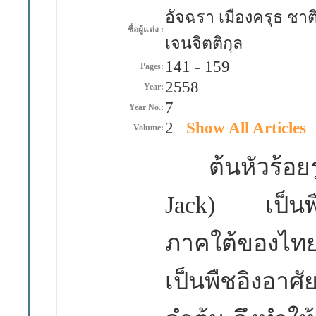
อัจฉรา เมืองครุธ ชาต
ชื่อผู้แต่ง :
เจนจิตติกุล
141
-
159
Pages:
2558
Year:
7
Year No.:
2
Show All Articles
Volume:
ต้นหัวร้อยร
Jack)
เป็น
ภาคใต้
ของไทย
เป็นพืชอิงอาศั