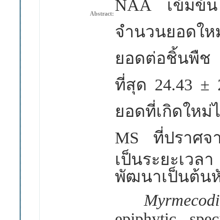
NAA
เข้มข้น
Abstract:
จำนวนยอดใหม่ม
ยอดต่อชิ้นพ
ที่สุด
24.43 ± 
ยอดที่เกิดใหม่
MS
ที่ปราศ
เป็นระยะเวลา
พัฒนาเป็นต้นหั
Myrmecodia
epiphytic sp