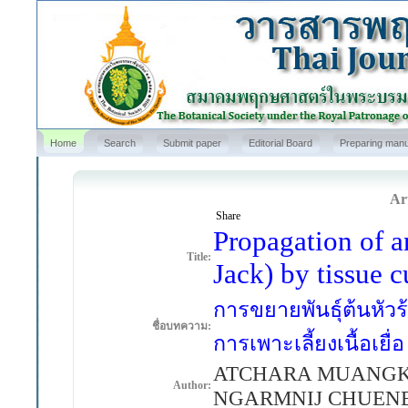
Home
Search
Submit paper
Editorial Board
Preparing manu
Art
Share
Propagation of a
Title:
Jack) by tissue c
การขยายพันธุ์ต้นหัวร
ชื่อบทความ:
การเพาะเลี้ยงเนื้อเยื่อ
ATCHARA MUANGK
Author:
NGARMNIJ CHUENB