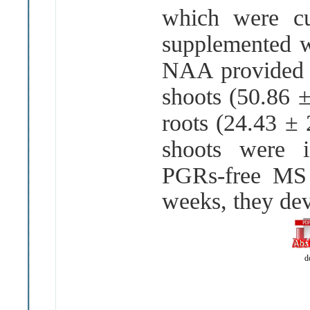
which were c
supplemented 
NAA provided
shoots (50.86 
roots (24.43 ±
shoots were i
PGRs-free MS
weeks, they dev
d