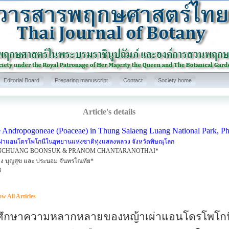
Editorial Board
Preparing manuscript
Contact
Society home
Article's details
e Andropogoneae (Poaceae) in Thung Salaeng Luang National Park, Ph
ผ่าแอนโดรโพโกนีในอุทยานแห่งชาติทุ่งแสลงหลวง จังหวัดพิษณุโลก
CHUANG BOONSUK & PRANOM CHANTARANOTHAI*
วง บุญสุข และ ประนอม จันทรโณทัย*
3
w All Articles
กษาความหลากหลายของหญ้าเผ่าแอนโดรโพโกนี 