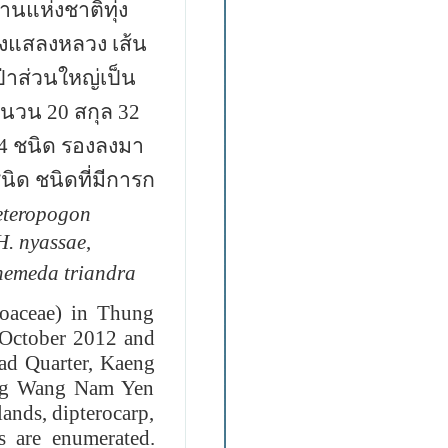
านแห่งชาติทุ่ง
ุ่งแสลงหลวง เส้น
ป่าส่วนใหญ่เป็น
จำนวน 20
สกุล
32
4
ชนิด รองลงมา
นิด ชนิดที่มีการ
ก
teropogon
H. nyassae
,
hemeda
triandra
oaceae) in Thung
 October 2012 and
ad Quarter, Kaeng
aeng Wang Nam Yen
nds, dipterocarp,
s are enumerated.