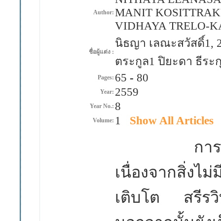
MANIT KOSITTRAKU
Author:
VIDHAYA TRELO-K
นิธญา เลณะสวัสดิ์1, 
ชื่อผู้แต่ง :
ตระกูล1 ปิยะดา ธีระกุ
65
-
80
Pages:
2559
Year:
8
Year No.:
1
Show All Articles
Volume:
การขาดน้ำเ
เนื่องจากสิ่งไม
เติบโต สรีรว