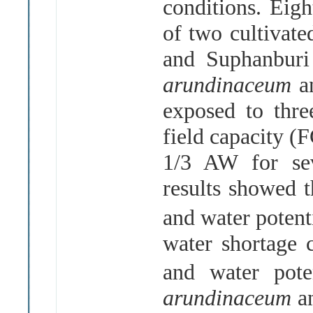
conditions. Eigh
of two cultivate
and Suphanburi
arundinaceum
a
exposed to thre
field capacity (
1/3 AW for se
results showed t
and water potent
water shortage 
and water pote
arundinaceum
a