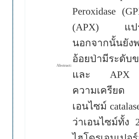
Peroxidase (
(APX)
แป
นอกจากนั้นยังพ
อ้อยป่ามีระดั
Abstract:
และ
AP
ความเครียด
เอนไซม์ catala
ว่าเอนไซม์ทั้ง
ไฮโดรเจนเปอร์