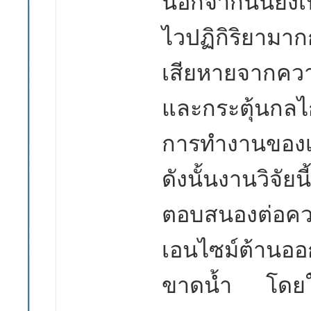
นอกจากนั้นยังเป
ไวปฏิกิริยามาก
เสียหายจากคว
และกระตุ้นกลไ
การทำงานของเ
ดังนั้นงานวิจัยน
ตอบสนองต่อค
เอนไซม์ต้านออ
ขาดน้ำ โดย