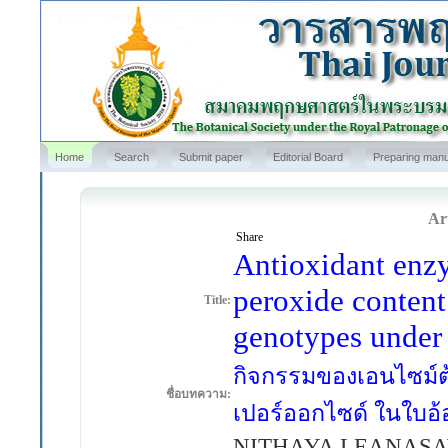
Home
Search
Submit paper
Editorial Board
Preparing manu
Art
Share
Antioxidant enzy
peroxide content
Title:
genotypes under 
กิจกรรมของเอนไซม์
ชื่อบทความ:
เปอร์ออกไซด์ ในใบอ้อ
NITHAYA LEANASAW