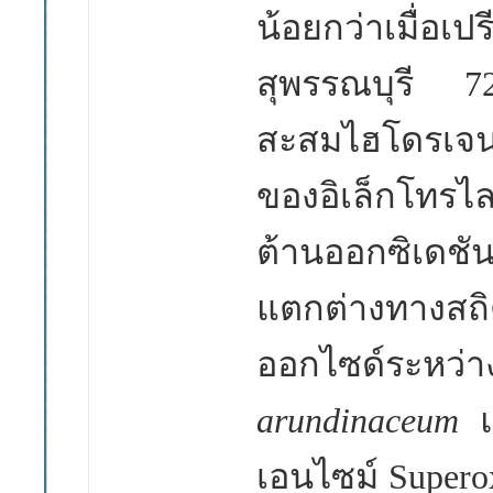
น้อยกว่าเมื่อ
สุพรรณบุรี
7
สะสมไฮโดรเจนเ
ของอิเล็กโทรไ
ต้านออกซิเดช
แตกต่างทางสถิ
ออกไซด์ระหว่า
arundinaceum
เอนไซม์
Supero