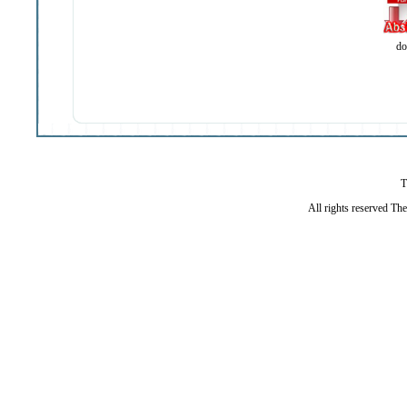
do
T
All rights reserved Th