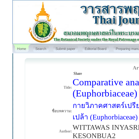
Home
Search
Submit paper
Editorial Board
Preparing manu
Art
Share
Comparative ana
Title:
(Euphorbiaceae) 
กายวิภาคศาสตร์เปรียบ
ชื่อบทความ:
เปล้า (Euphorbiacea
WITTAWAS INYASRI
Author:
KESONBUA2