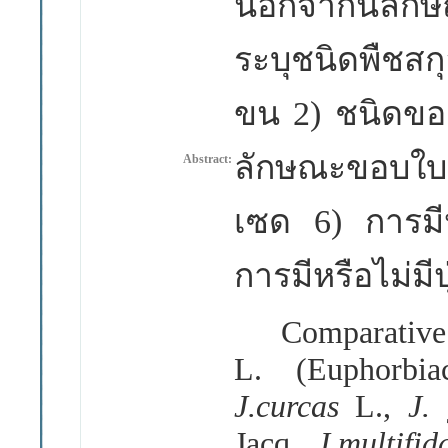
นอกจากนี้ลัก
ระบุชนิดพืชสกุ
ขน 2) ชนิดขอ
ลักษณะขอบใบ 
Abstract:
เซด 6) การมีห
การมีหรือไม่มีป
Comparative a
L. (Euphorbia
J.curcas
L.,
J.
Jacq.,
J.multifi