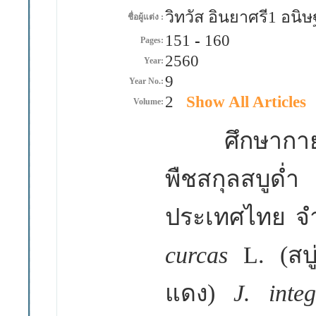
วิทวัส อินยาศรี1 อนิ
ชื่อผู้แต่ง :
151
-
160
Pages:
2560
Year:
9
Year No.:
2
Show All Articles
Volume:
ศึกษากา
พืชสกุลสบูด่ำ
ประเทศไทย 
curcas
L. (สบ
แดง)
J. int