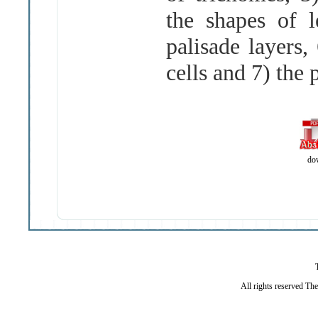
the shapes of 
palisade layers,
cells and 7) the 
do
All rights reserved Th