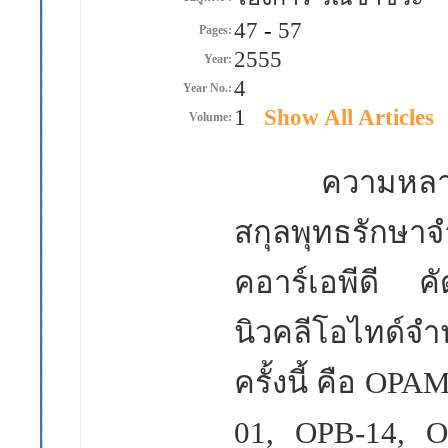
47
-
57
Pages:
2555
Year:
4
Year No.:
1
Show All Articles
Volume:
ความหลากหล
สกุลพุทธรักษ
คอาร์เอพีดี ค
นิวคลีโอไทด
ครั้งนี้ คือ
OPAM
01, OPB-14, 