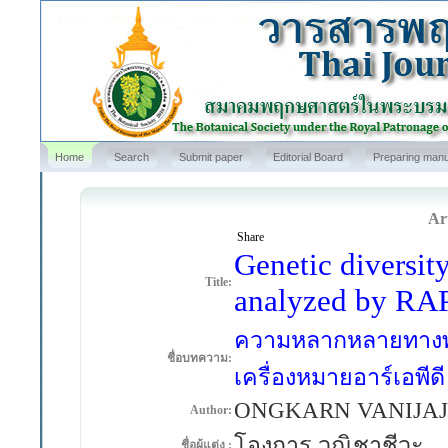
Home
Search
Submit paper
Editorial Board
Preparing manu
Art
Share
Genetic diversity
Title:
analyzed by RA
ความหลากหลายทางพั
ชื่อบทความ:
เครื่องหมายอาร์เอพีดี
ONGKARN VANIJAJ
Author:
โองการ วณิชาชีวะ
ชื่อผู้แต่ง :