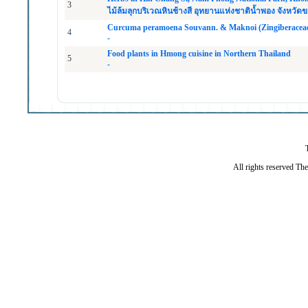
3
ไม้ล้มลุกบริเวณหินช้างสี อุทยานแห่งชาติน้ำพอง จังหวัด
Curcuma peramoena Souvann. & Maknoi (Zingiberaceae
4
-
Food plants in Hmong cuisine in Northern Thailand
5
-
All rights reserved Th