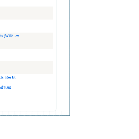
is (Willd. ex
ts, Roi Et
ละอำเภอ