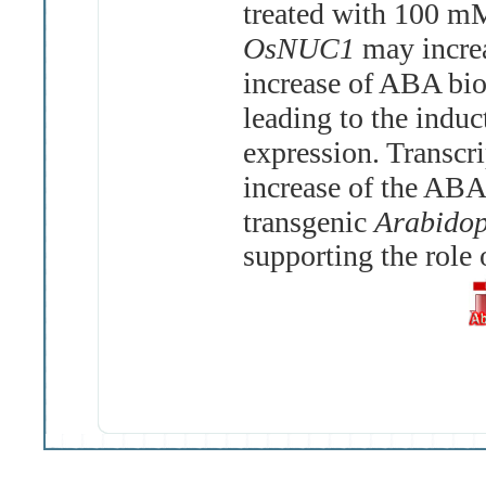
treated with 100 mM
OsNUC1
may increa
increase of ABA bio
leading to the indu
expression. Transcri
increase of the ABA
transgenic
Arabido
supporting the role