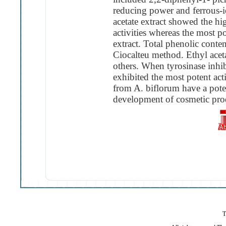
reducing power and ferrous-io
acetate extract showed the 
activities whereas the most p
extract. Total phenolic conten
Ciocalteu method. Ethyl acet
others. When tyrosinase inhib
exhibited the most potent acti
from A. biflorum have a potent
development of cosmetic pro
T