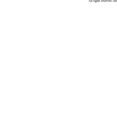
All rights reserved Th