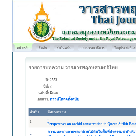
หน้าหลัก
สืบค้น
ส่งต้นฉบับ
กองบรรณาธิการ
วัตถุประสงค์แ
รายการบทความ วารสารพฤกษศาสตร์ไทย
2553
ปี:
2
ปีที่:
ฉบับที่:
พิเศษ
เอกสาร:
ดาวน์โหลดทั้งฉบับ
ลำดับ
ชื่อบทความ
-
1
Perspectives on orchid conservation in Queen Sirikit B
ความหลากหลายของกล้วยไม้ดินในพื้นที่ป่าธรรมชาติบริ
2