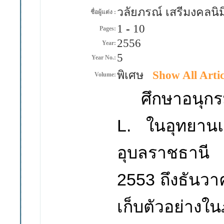
วลัยภรณ์ เสรีมงคลนิ
ชื่อผู้แต่ง :
1
-
10
Pages:
2556
Year:
5
Year No.:
พิเศษ
Show All Artic
Volume:
ศึกษาอนุก
L.
ในอุทยานแ
อุบลราชธาน
2553
ถึงธันว
เก็บตัวอย่าง