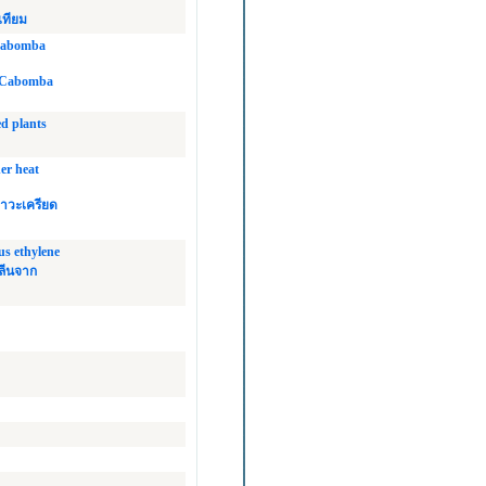
เทียม
 Cabomba
 (Cabomba
ed plants
er heat
ภาวะเครียด
us ethylene
ิลีนจาก