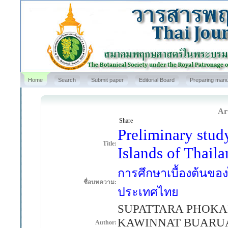
Home
Search
Submit paper
Editorial Board
Preparing manu
Art
Share
Preliminary stud
Title:
Islands of Thaila
การศึกษาเบื้องต้นขอ
ชื่อบทความ:
ประเทศไทย
SUPATTARA PHOKA
KAWINNAT BUARU
Author: