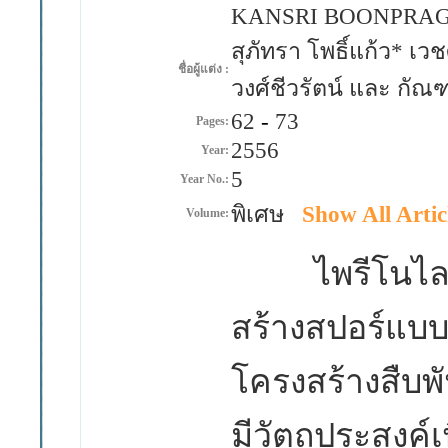
KANSRI BOONPRA
สุภัทรา โพธิ์แก้ว* เว
ชื่อผู้แต่ง :
วงศ์ชีวรัตน์ และ กัณ
62
-
73
Pages:
2556
Year:
5
Year No.:
พิเศษ
Show All Artic
Volume:
ไพรีโนไลเคน
สร้างสปอร์แบบ
โครงสร้างสืบพัน
มีวัตถุประสงค