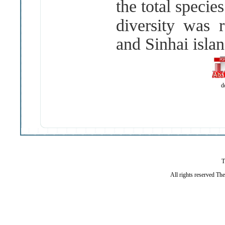
the total specie
diversity
was r
and Sinhai islan
d
T
All rights reserved Th