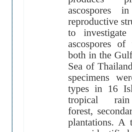
ascospores i
reproductive str
to investigat
ascospores of 
both in the Gu
Sea of Thailan
specimens wer
types in 16 Is
tropical ra
forest, seconda
plantations. A