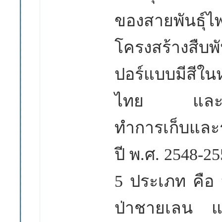
ของสายพันธุ์ไพ
โครงสร้างสืบพั
ปอร์แบบมีสีในหม
ไทย และอัน
ทำการเก็บและร
ปี พ.
ศ
. 2548-2
5 ประเภท คือ ป
ป่าชายเลน แล