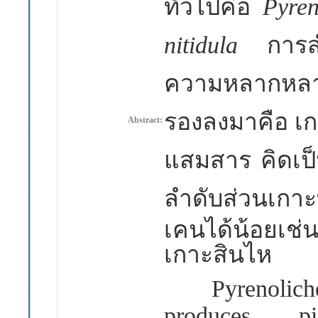
ทั่วไปคือ
Pyre
nitidula
การส
ความหลากหลาย
รองลงมาคือ เ
Abstract:
แสมสาร คิดเป
ลำดับ
ส่วนเกา
เคนได้น้อยเช
เกาะสินไห
Pyrenolichens
produces p