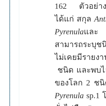
162
ตัวอย่
ได้แก่ สกุล
Ant
Pyrenula
แล
สามารถระบุชน
ไม่เคยมีราย
ชนิด และพบไล
ของโลก
2
ชน
Pyrenula
sp.1