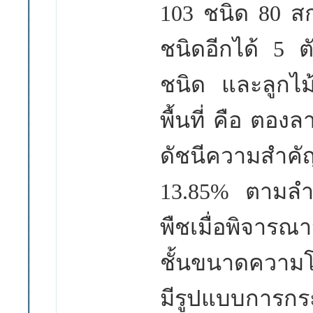
103 ชนิด 80
สก
ชนิดอีกได้
5
ต
ชนิด และลูกไ
พื้นที่ คือ ตอ
ดัชนีความสำคั
13.85% ตามลำด
พืชเมื่อพิจาร
ชั้นขนาดความโ
มีรูปแบบการกระ