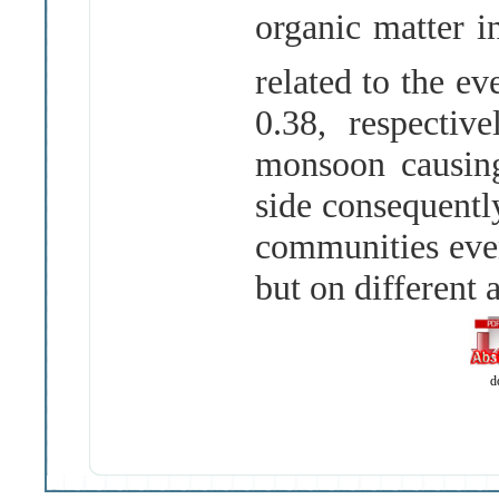
organic matter i
related to the ev
0.38, respectiv
monsoon causing
side consequently
communities even
but on different 
d