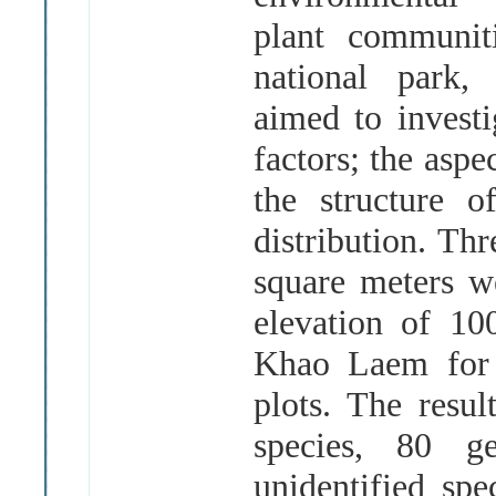
plant communi
national park,
aimed to investi
factors; the aspe
the structure o
distribution. Th
square meters we
elevation of 10
Khao Laem for e
plots. The resul
species, 80 g
unidentified sp