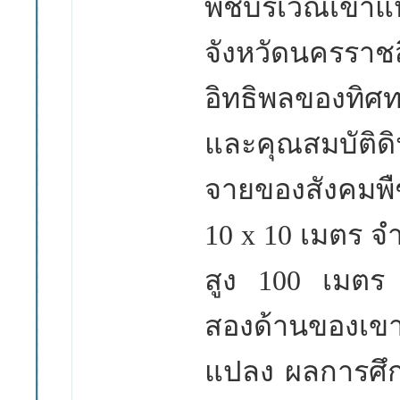
พืชบริเวณ
เขาแ
จังหวัดนครราชส
อิทธิพลของทิศท
และคุณสมบัติ
จายของสังคมพ
10 x 10
เมตร จ
สูง
100
เมตร 
สองด้านของเข
แปลง ผลการศึ