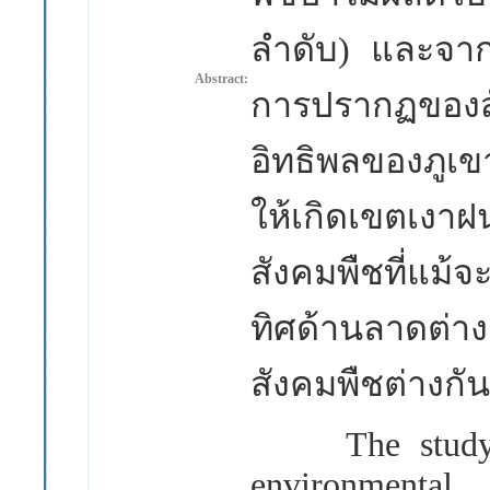
ลำดับ) และจาก
Abstract:
การปรากฏของ
อิทธิพลของภูเข
ให้เกิดเขตเงา
สังคมพืชที่แม้จ
ทิศด้านลาดต่า
สังคมพืชต่างก
The study on 
environmental 