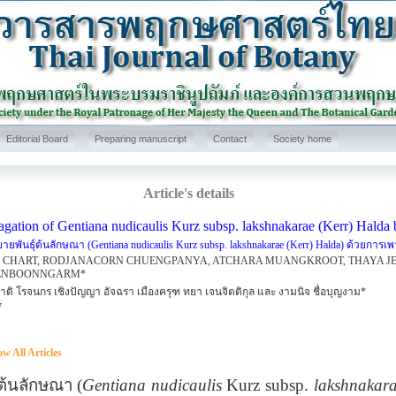
Editorial Board
Preparing manuscript
Contact
Society home
Article's details
gation of Gentiana nudicaulis Kurz subsp. lakshnakarae (Kerr) Halda b
ยพันธุ์ต้นลักษณา (Gentiana nudicaulis Kurz subsp. lakshnakarae (Kerr) Halda) ด้วยการเพาะเ
 CHART, RODJANACORN CHUENGPANYA, ATCHARA MUANGKROOT, THAYA JE
ENBOONNGARM*
าติ โรจนกร เชิงปัญญา อัจฉรา เมืองครุฑ ทยา เจนจิตติกุล และ งามนิจ ชื่อบุญงาม*
7
w All Articles
นลักษณา
(
Gentiana nudicaulis
Kurz subsp.
lakshnakar