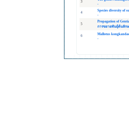
3
-
Species diversity of 
4
-
Propagation of Genti
5
การขยายพันธุ์ต้นลักษ
Mallotus kongkandae 
6
-