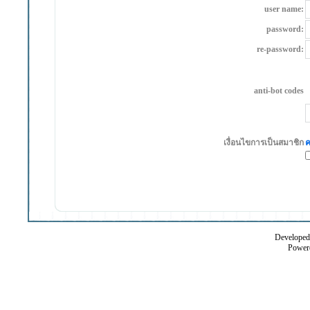
user name:
password:
re-password:
anti-bot codes
เงื่อนไขการเป็นสมาชิก
ค
Developed 
Power